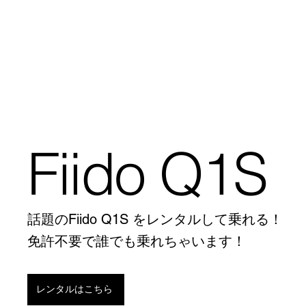
Fiido Q1S
話題のFiido Q1S をレンタルして乗れる！
​免許不要で誰でも乗れちゃいます！
レンタルはこちら