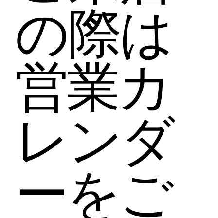
の際は
営業カ
レンダ
ーをご