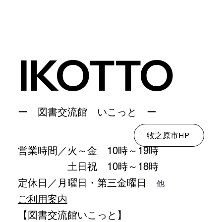
IKOTTO
​ー 図書交流館 いこっと ー
牧之原市HP
営業時間／火～金 10時～19時
土日祝 10時～18時
定休日／月曜日・第三金曜日
他
ご利用案内
【図書交流館いこっと】